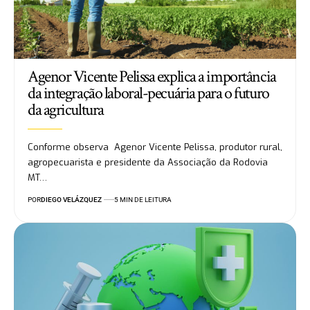
Agenor Vicente Pelissa explica a importância
da integração laboral-pecuária para o futuro
da agricultura
Conforme observa Agenor Vicente Pelissa, produtor rural,
agropecuarista e presidente da Associação da Rodovia
MT…
POR
DIEGO VELÁZQUEZ
5 MIN DE LEITURA