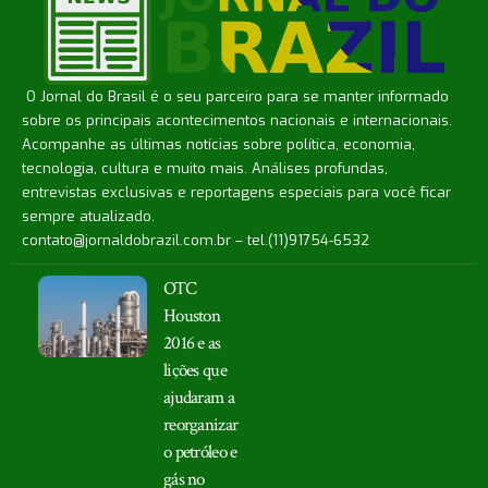
O Jornal do Brasil é o seu parceiro para se manter informado
sobre os principais acontecimentos nacionais e internacionais.
Acompanhe as últimas notícias sobre política, economia,
tecnologia, cultura e muito mais. Análises profundas,
entrevistas exclusivas e reportagens especiais para você ficar
sempre atualizado.
contato@jornaldobrazil.com.br
– tel.(11)91754-6532
OTC
Houston
2016 e as
lições que
ajudaram a
reorganizar
o petróleo e
gás no