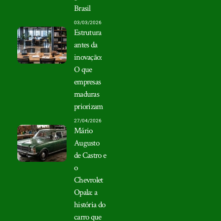
Brasil
03/03/2026
Estrutura
antes da
inovação:
O que
empresas
maduras
priorizam
27/04/2026
Mário
Augusto
de Castro e
o
Chevrolet
Opala: a
história do
carro que