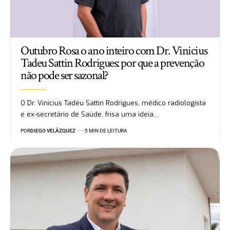
Outubro Rosa o ano inteiro com Dr. Vinicius
Tadeu Sattin Rodrigues: por que a prevenção
não pode ser sazonal?
O Dr. Vinicius Tadeu Sattin Rodrigues, médico radiologista
e ex-secretário de Saúde, frisa uma ideia…
POR
DIEGO VELÁZQUEZ
5 MIN DE LEITURA