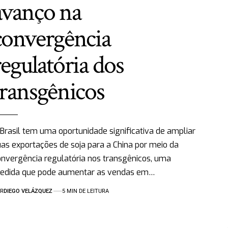
avanço na
convergência
regulatória dos
transgênicos
Brasil tem uma oportunidade significativa de ampliar
as exportações de soja para a China por meio da
nvergência regulatória nos transgênicos, uma
edida que pode aumentar as vendas em…
R
DIEGO VELÁZQUEZ
5 MIN DE LEITURA