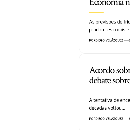
Economia no
As previsões de fr
produtores rurais 
POR
DIEGO VELÁZQUEZ
Acordo sobr
debate sobre
A tentativa de ence
décadas voltou…
POR
DIEGO VELÁZQUEZ