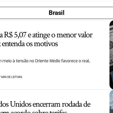
Brasil
a R$ 5,07 e atinge o menor valor
entenda os motivos
m meio à tensão no Oriente Médio favorece o real,
7 MIN DE LEITURA
tados Unidos encerram rodada de