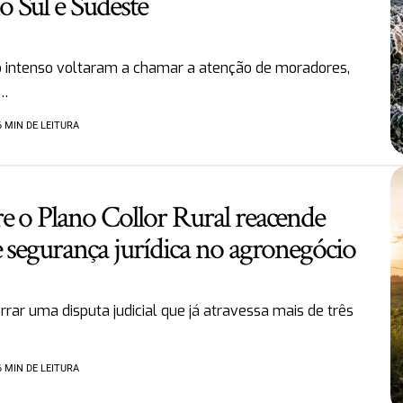
 Sul e Sudeste
io intenso voltaram a chamar a atenção de moradores,
e…
6 MIN DE LEITURA
e o Plano Collor Rural reacende
 segurança jurídica no agronegócio
rrar uma disputa judicial que já atravessa mais de três
6 MIN DE LEITURA