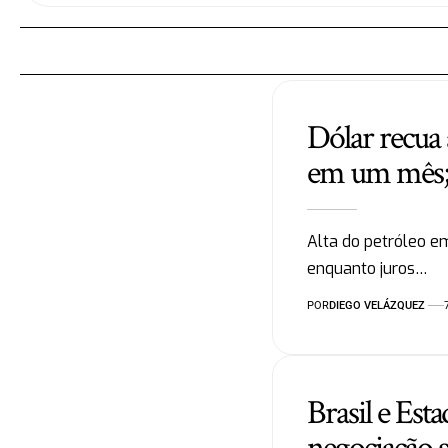
Dólar recua 
em um mês; 
Alta do petróleo e
enquanto juros…
POR
DIEGO VELÁZQUEZ
Brasil e Es