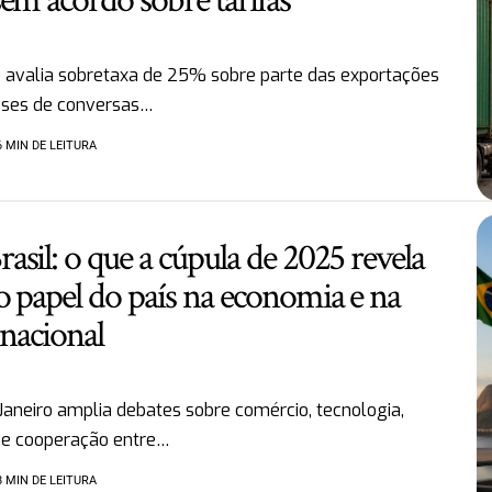
em acordo sobre tarifas
 avalia sobretaxa de 25% sobre parte das exportações
eses de conversas…
6 MIN DE LEITURA
sil: o que a cúpula de 2025 revela
o papel do país na economia e na
rnacional
Janeiro amplia debates sobre comércio, tecnologia,
 e cooperação entre…
8 MIN DE LEITURA