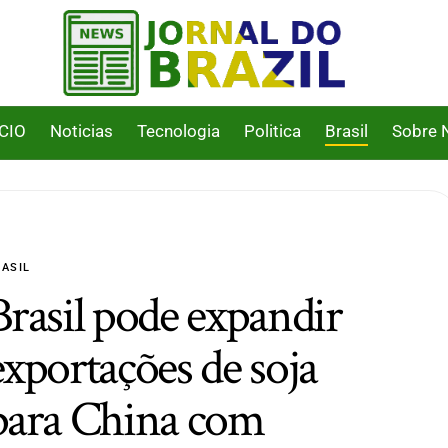
ICIO
Noticias
Tecnologia
Politica
Brasil
Sobre 
ASIL
Brasil pode expandir
exportações de soja
para China com