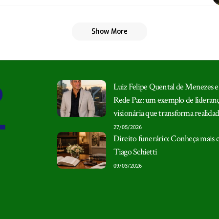
Show More
Luiz Felipe Quental de Menezes e
Rede Paz: um exemplo de lideran
visionária que transforma realidad
27/05/2026
Direito funerário: Conheça mais
Tiago Schietti
09/03/2026