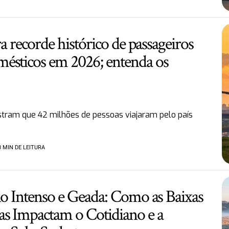
ra recorde histórico de passageiros
ésticos em 2026; entenda os
tram que 42 milhões de pessoas viajaram pelo país
8 MIN DE LEITURA
io Intenso e Geada: Como as Baixas
s Impactam o Cotidiano e a