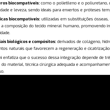
ros biocompatíveis:
como o polietileno e o poliuretano,
ilidade e leveza, sendo ideais para enxertos e próteses tem
cas biocompatíveis:
utilizadas em substituições ósseas,
 a composição do tecido mineral humano, promovendo in
idade.
ais biológicos e compósitos:
derivados de colágeno, hidr
tos naturais que favorecem a regeneração e cicatrização 
i enfatiza que o sucesso dessa integração depende de três
 do material, técnica cirúrgica adequada e acompanhame
so.