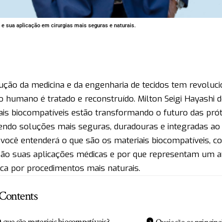
 e sua aplicação em cirurgias mais seguras e naturais.
ução da medicina e da engenharia de tecidos tem revolu
o humano é tratado e reconstruído. Milton Seigi Hayashi 
ais biocompatíveis estão transformando o futuro das prót
endo soluções mais seguras, duradouras e integradas ao
, você entenderá o que são os materiais biocompatíveis, 
são suas aplicações médicas e por que representam um 
ca por procedimentos mais naturais.
Contents
 que são materiais biocompatíveis?