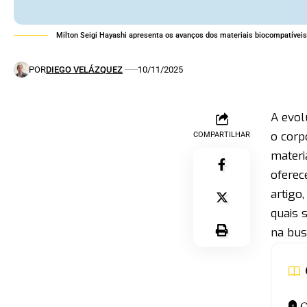
Milton Seigi Hayashi apresenta os avanços dos materiais biocompatíveis
POR
DIEGO VELÁZQUEZ
10/11/2025
A evol
o corp
COMPARTILHAR
materi
oferec
artigo
quais 
na bus
O