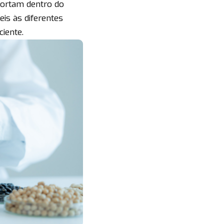
ortam dentro do
eis às diferentes
iente.