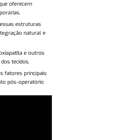
 que oferecem
porárias.
 essas estruturas
tegração natural e
oxiapatita e outros
dos tecidos.
 fatores principais:
nto pós-operatório