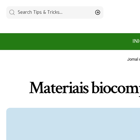
IN
Jornal 
Materiais biocomp