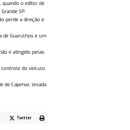
 quando o editor de
 Grande SP.
o perde a direção e
ca de Guarulhos e um
não é atingido pelas
controle do veículo
de de Cajamar, levada
Twitter