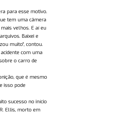
ra para esse motivo.
 que tem uma câmera
 mais velhos. E aí eu
arquivos. Baixei e
zou muito”, contou.
o acidente com uma
sobre o carro de
onição, que é mesmo
e isso pode
ito sucesso no início
R. Ellis, morto em