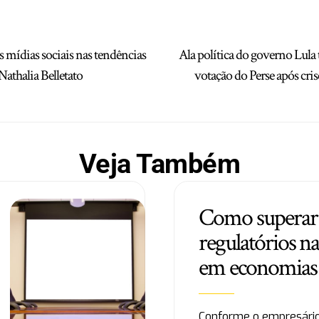
s mídias sociais nas tendências
Ala política do governo Lula
Nathalia Belletato
votação do Perse após cris
Veja Também
Como superar 
regulatórios n
em economias
Conforme o empresário 