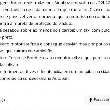
gens foram registradas por Munhoz por volta das 22h42,
e voltava da casa da namorada, que mora em Osasco, na
eo, é possível ver o momento que a motorista do caminhã
ontra a mureta de proteção do viaduto.
a desabou sobre ao menos dois carros: um taxi com pla
 preto.
ceiro motorista freia e consegue desviar, mas por pouco 
as que caíram do caminhão.
o o Corpo de Bombeiros, a condutora disse que perdeu o 
da colisão.
ve ferimentos leves e foi atendida em um hospital na cida
corristas da concessionária Autoban.
igo
Facebook