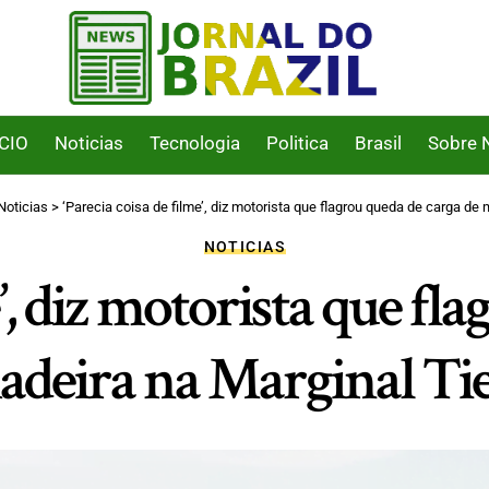
ICIO
Noticias
Tecnologia
Politica
Brasil
Sobre 
Noticias
>
‘Parecia coisa de filme’, diz motorista que flagrou queda de carga de
NOTICIAS
e’, diz motorista que fl
adeira na Marginal Tie