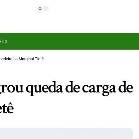
Nós
 madeira na Marginal Tietê
agrou queda de carga de
tê