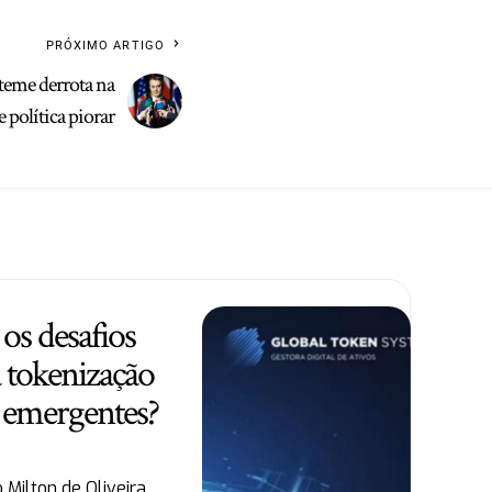
PRÓXIMO ARTIGO
 teme derrota na
e política piorar
os desafios
a tokenização
 emergentes?
Milton de Oliveira