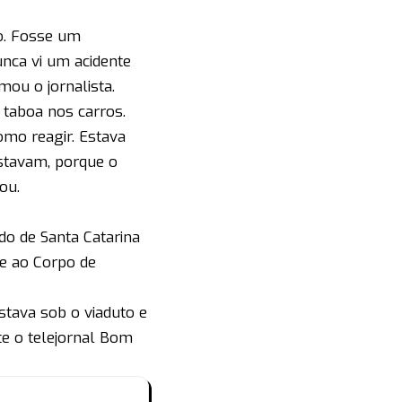
do. Fosse um
unca vi um acidente
rmou o jornalista.
 taboa nos carros.
mo reagir. Estava
stavam, porque o
ou.
do de Santa Catarina
se ao Corpo de
stava sob o viaduto e
te o telejornal Bom