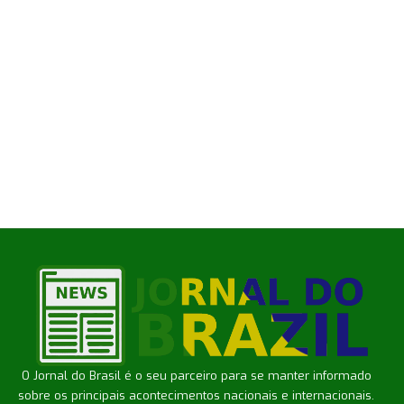
O Jornal do Brasil é o seu parceiro para se manter informado
sobre os principais acontecimentos nacionais e internacionais.