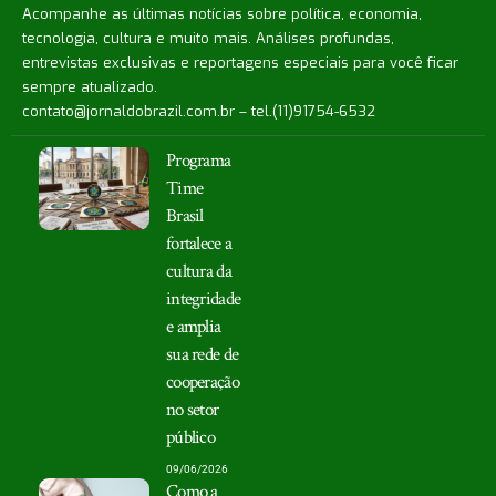
Acompanhe as últimas notícias sobre política, economia,
tecnologia, cultura e muito mais. Análises profundas,
entrevistas exclusivas e reportagens especiais para você ficar
sempre atualizado.
contato@jornaldobrazil.com.br
– tel.(11)91754-6532
Programa
Time
Brasil
fortalece a
cultura da
integridade
e amplia
sua rede de
cooperação
no setor
público
09/06/2026
Como a