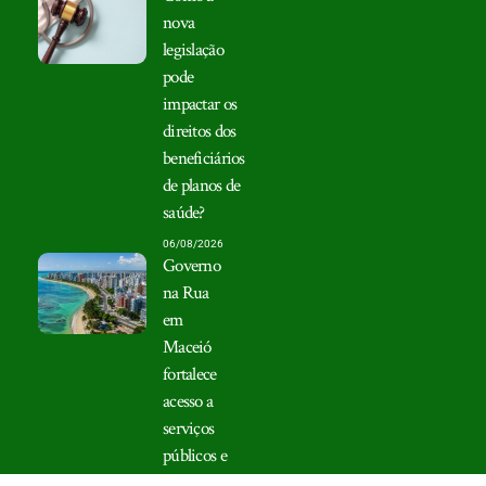
nova
legislação
pode
impactar os
direitos dos
beneficiários
de planos de
saúde?
06/08/2026
Governo
na Rua
em
Maceió
fortalece
acesso a
serviços
públicos e
aproxima