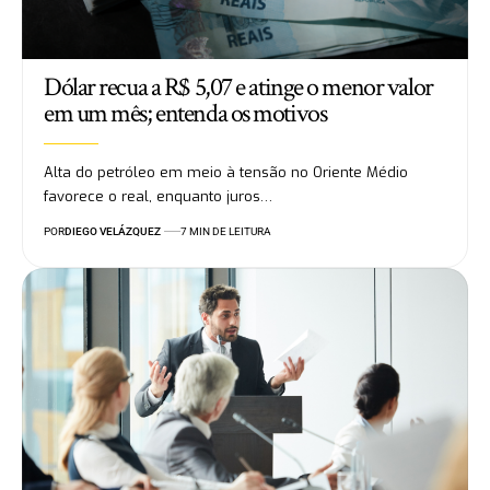
Dólar recua a R$ 5,07 e atinge o menor valor
em um mês; entenda os motivos
Alta do petróleo em meio à tensão no Oriente Médio
favorece o real, enquanto juros…
POR
DIEGO VELÁZQUEZ
7 MIN DE LEITURA