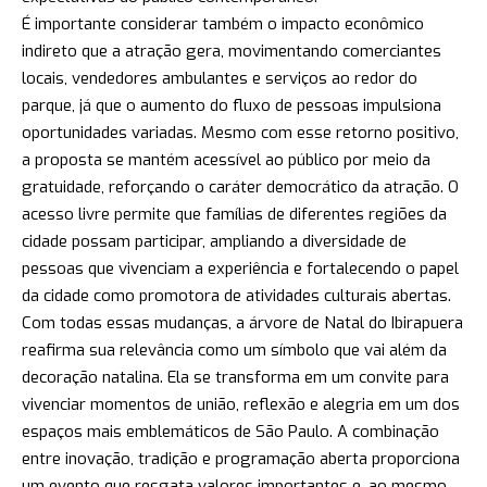
É importante considerar também o impacto econômico
indireto que a atração gera, movimentando comerciantes
locais, vendedores ambulantes e serviços ao redor do
parque, já que o aumento do fluxo de pessoas impulsiona
oportunidades variadas. Mesmo com esse retorno positivo,
a proposta se mantém acessível ao público por meio da
gratuidade, reforçando o caráter democrático da atração. O
acesso livre permite que famílias de diferentes regiões da
cidade possam participar, ampliando a diversidade de
pessoas que vivenciam a experiência e fortalecendo o papel
da cidade como promotora de atividades culturais abertas.
Com todas essas mudanças, a árvore de Natal do Ibirapuera
reafirma sua relevância como um símbolo que vai além da
decoração natalina. Ela se transforma em um convite para
vivenciar momentos de união, reflexão e alegria em um dos
espaços mais emblemáticos de São Paulo. A combinação
entre inovação, tradição e programação aberta proporciona
um evento que resgata valores importantes e, ao mesmo