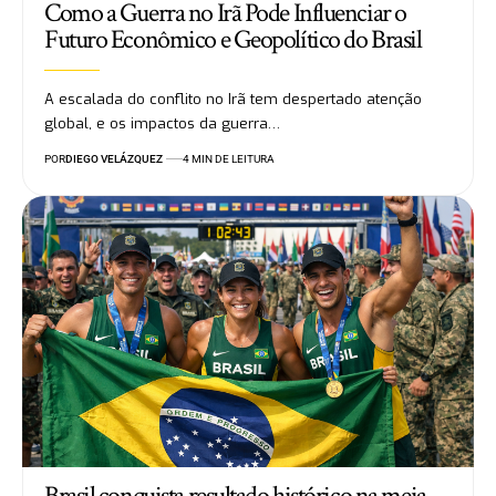
Como a Guerra no Irã Pode Influenciar o
Futuro Econômico e Geopolítico do Brasil
A escalada do conflito no Irã tem despertado atenção
global, e os impactos da guerra…
POR
DIEGO VELÁZQUEZ
4 MIN DE LEITURA
Brasil conquista resultado histórico na meia