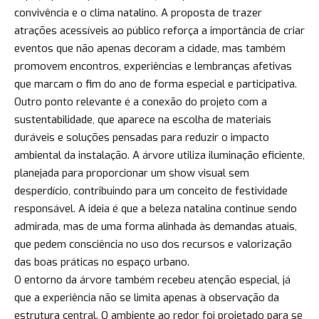
convivência e o clima natalino. A proposta de trazer
atrações acessíveis ao público reforça a importância de criar
eventos que não apenas decoram a cidade, mas também
promovem encontros, experiências e lembranças afetivas
que marcam o fim do ano de forma especial e participativa.
Outro ponto relevante é a conexão do projeto com a
sustentabilidade, que aparece na escolha de materiais
duráveis e soluções pensadas para reduzir o impacto
ambiental da instalação. A árvore utiliza iluminação eficiente,
planejada para proporcionar um show visual sem
desperdício, contribuindo para um conceito de festividade
responsável. A ideia é que a beleza natalina continue sendo
admirada, mas de uma forma alinhada às demandas atuais,
que pedem consciência no uso dos recursos e valorização
das boas práticas no espaço urbano.
O entorno da árvore também recebeu atenção especial, já
que a experiência não se limita apenas à observação da
estrutura central. O ambiente ao redor foi projetado para se