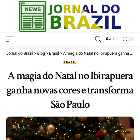
Aa
Jornal do Brazil
>
Blog
>
Brasil
>
A magia do Natal no Ibirapuera ganha novas cores e transforma São Paulo
BRASIL
A magia do Natal no Ibirapuera
ganha novas cores e transforma
São Paulo