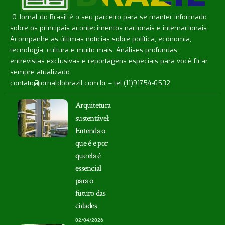
O Jornal do Brasil é o seu parceiro para se manter informado
sobre os principais acontecimentos nacionais e internacionais.
Acompanhe as últimas notícias sobre política, economia,
tecnologia, cultura e muito mais. Análises profundas,
entrevistas exclusivas e reportagens especiais para você ficar
sempre atualizado.
contato@jornaldobrazil.com.br
– tel.(11)91754-6532
Arquitetura
sustentável:
Entenda o
que é e por
que ela é
essencial
para o
futuro das
cidades
02/04/2026