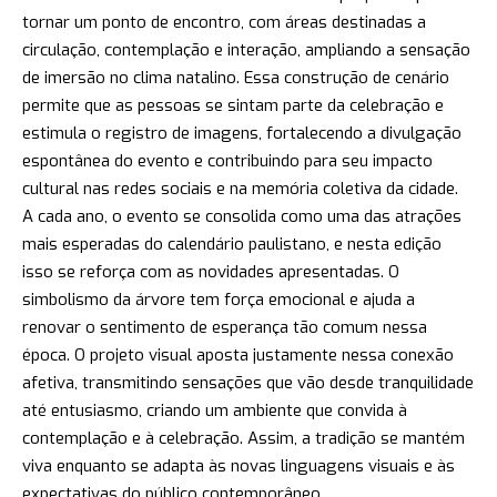
tornar um ponto de encontro, com áreas destinadas a
circulação, contemplação e interação, ampliando a sensação
de imersão no clima natalino. Essa construção de cenário
permite que as pessoas se sintam parte da celebração e
estimula o registro de imagens, fortalecendo a divulgação
espontânea do evento e contribuindo para seu impacto
cultural nas redes sociais e na memória coletiva da cidade.
A cada ano, o evento se consolida como uma das atrações
mais esperadas do calendário paulistano, e nesta edição
isso se reforça com as novidades apresentadas. O
simbolismo da árvore tem força emocional e ajuda a
renovar o sentimento de esperança tão comum nessa
época. O projeto visual aposta justamente nessa conexão
afetiva, transmitindo sensações que vão desde tranquilidade
até entusiasmo, criando um ambiente que convida à
contemplação e à celebração. Assim, a tradição se mantém
viva enquanto se adapta às novas linguagens visuais e às
expectativas do público contemporâneo.