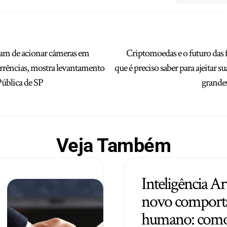
aram de acionar câmeras em
Criptomoedas e o futuro das 
rrências, mostra levantamento
que é preciso saber para ajeitar s
Pública de SP
grande
Veja Também
Inteligência Art
novo comport
humano: como 