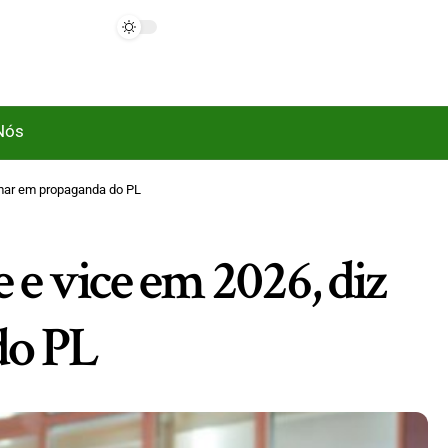
Nós
emar em propaganda do PL
 e vice em 2026, diz
do PL