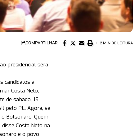
COMPARTILHAR
2 MIN DE LEITURA
ão presidencial será
os candidatos a
emar Costa Neto,
te de sábado, 15.
il pelo PL. Agora, se
 é o Bolsonaro. Quem
, disse Costa Neto na
lsonaro e o povo