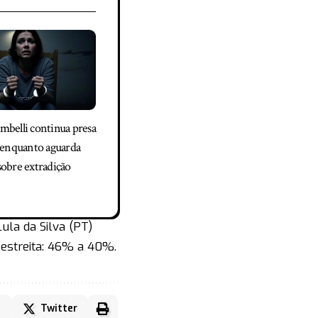
mbelli continua presa
a enquanto aguarda
sobre extradição
ula da Silva (PT)
estreita: 46% a 40%.
Twitter