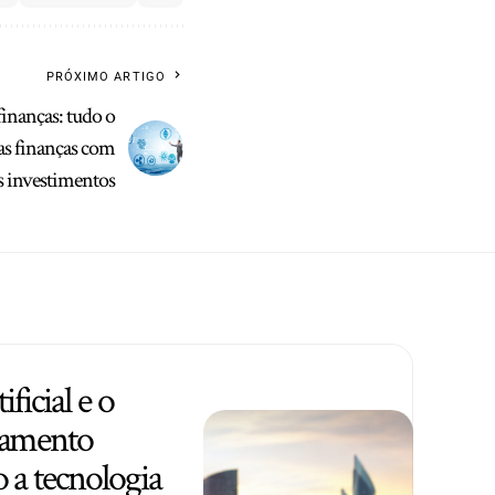
PRÓXIMO ARTIGO
finanças: tudo o
uas finanças com
s investimentos
ificial e o
amento
a tecnologia