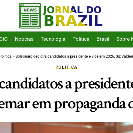
ICIO
Noticias
Tecnologia
Politica
Brasil
Sobre 
Politica
>
Bolsonaro decidirá candidatos a presidente e vice em 2026, diz Vald
POLITICA
candidatos a presidente
emar em propaganda 