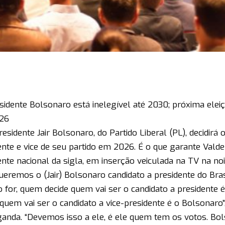
sidente Bolsonaro está inelegível até 2030; próxima eleiç
26
esidente Jair Bolsonaro, do Partido Liberal (PL), decidirá 
ente e vice de seu partido em 2026. É o que garante Vald
ente nacional da sigla, em inserção veiculada na TV na noi
ueremos o (Jair) Bolsonaro candidato a presidente do Bras
o for, quem decide quem vai ser o candidato a presidente
 quem vai ser o candidato a vice-presidente é o Bolsonaro”
anda. “Devemos isso a ele, é ele quem tem os votos. Bo