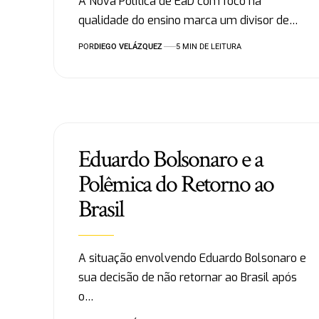
A Nova Política de EaD com foco na
qualidade do ensino marca um divisor de…
POR
DIEGO VELÁZQUEZ
5 MIN DE LEITURA
Eduardo Bolsonaro e a
Polêmica do Retorno ao
Brasil
A situação envolvendo Eduardo Bolsonaro e
sua decisão de não retornar ao Brasil após
o…