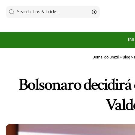
IN
Jornal do Brazil
>
Blog
>
Bolsonaro decidirá 
Vald