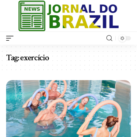
Tag:
exercício