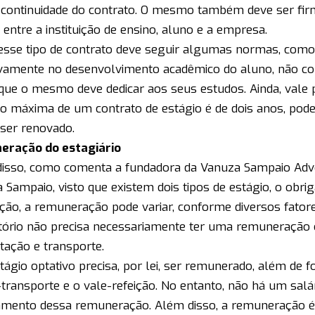
 continuidade do contrato. O mesmo também deve ser 
 entre a instituição de ensino, aluno e a empresa.
esse tipo de contrato deve seguir algumas normas, como 
vamente no desenvolvimento acadêmico do aluno, não 
que o mesmo deve dedicar aos seus estudos. Ainda, vale 
o máxima de um contrato de estágio é de dois anos, pod
 ser renovado.
eração do estagiário
isso, como comenta a fundadora da Vanuza Sampaio Adv
 Sampaio, visto que existem dois tipos de estágio, o obrig
ção, a remuneração pode variar, conforme diversos fatore
tório não precisa necessariamente ter uma remuneração 
tação e transporte.
stágio optativo precisa, por lei, ser remunerado, além de 
-transporte e o vale-refeição. No entanto, não há um salá
mento dessa remuneração. Além disso, a remuneração 