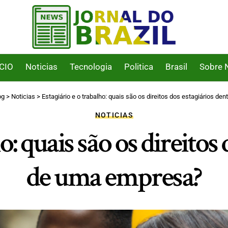
ICIO
Noticias
Tecnologia
Politica
Brasil
Sobre 
og
>
Noticias
>
Estagiário e o trabalho: quais são os direitos dos estagiários d
NOTICIAS
o: quais são os direitos
de uma empresa?