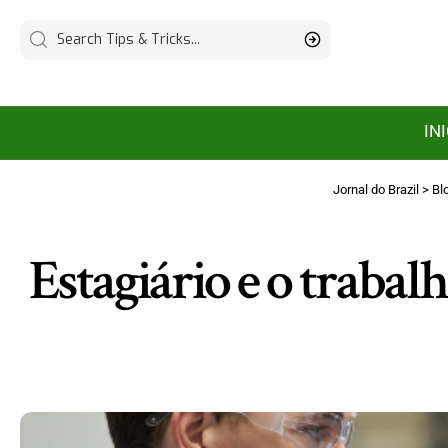
IN
Jornal do Brazil
>
Bl
Estagiário e o trabalh