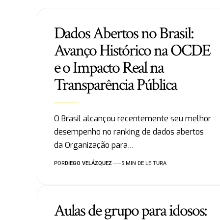
Dados Abertos no Brasil:
Avanço Histórico na OCDE
e o Impacto Real na
Transparência Pública
O Brasil alcançou recentemente seu melhor
desempenho no ranking de dados abertos
da Organização para…
POR
DIEGO VELÁZQUEZ
5 MIN DE LEITURA
Aulas de grupo para idosos: