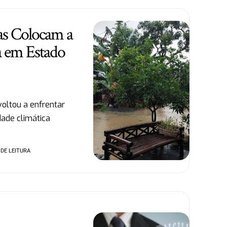
as Colocam a
ta em Estado
voltou a enfrentar
dade climática
 DE LEITURA