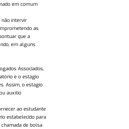
firmado em comum
não intervir
comprometendo as
pontuar que a
endo, em alguns
ogados Associados,
atório e o estágio
s. Assim, o estágio
ou auxílio
fornecer ao estudante
rio estabelecido para
é chamada de bolsa