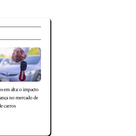
s em alta: o impacto
rança no mercado de
de carros