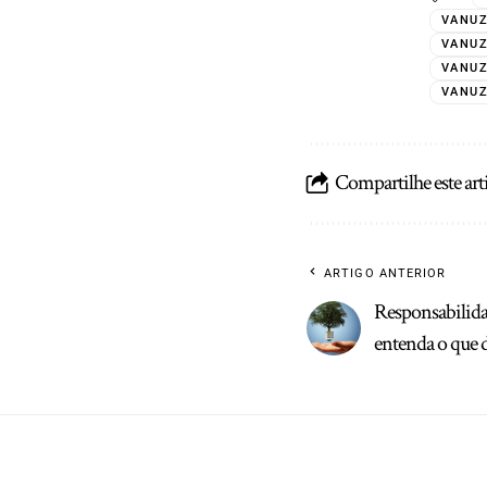
VANUZ
VANUZ
VANUZ
VANUZ
Compartilhe este art
ARTIGO ANTERIOR
Responsabilida
entenda o que d