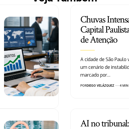
Chuvas Intens
Capital Paulis
de Atenção
A cidade de São Paulo 
um cenário de instabili
marcado por…
POR
DIEGO VELÁZQUEZ
4 MIN
AI no tribunal: