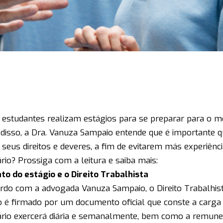
 estudantes realizam estágios para se preparar para o m
 disso, a Dra. Vanuza Sampaio entende que é importante q
 seus direitos e deveres, a fim de evitarem más experiênc
ário? Prossiga com a leitura e saiba mais:
to do estágio e o Direito Trabalhista
rdo com a advogada Vanuza Sampaio, o Direito Trabalhis
o é firmado por um documento oficial que conste a carga 
ário exercerá diária e semanalmente, bem como a remuner