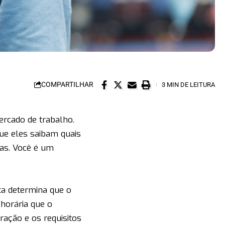
COMPARTILHAR
3 MIN DE LEITURA
ercado de trabalho.
ue eles saibam quais
ias. Você é um
ta determina que o
horária que o
ação e os requisitos