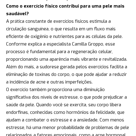
Como o exercício físico contribui para uma pele mais
saudável?
A prática constante de exercícios físicos estimula a
circulação sanguínea, o que resulta em um fluxo mais
eficiente de oxigênio e nutrientes para as células da pele.
Conforme explica a especialista Camilla Groppo, esse
processo é fundamental para a regeneração celular,
proporcionando uma aparência mais vibrante e revitalizada.
Além do mais, a sudorese gerada pelos exercícios facilita a
eliminação de toxinas do corpo, o que pode ajudar a reduzir
a incidência de acne e outras imperfeições.
O exercício também proporciona uma diminuição
significativa dos níveis de estresse, o que pode prejudicar a
saúde da pele. Quando você se exercita, seu corpo libera
endorfinas, conhecidas como hormônios da felicidade, que
ajudam a combater o estresse e a ansiedade. Com menos
estresse, há uma menor probabilidade de problemas de pele
relacionados a fatores emocionais, como a acne hormonal,