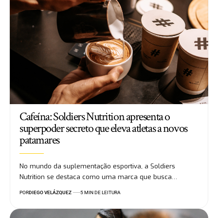
Cafeína: Soldiers Nutrition apresenta o
superpoder secreto que eleva atletas a novos
patamares
No mundo da suplementação esportiva, a Soldiers
Nutrition se destaca como uma marca que busca…
POR
DIEGO VELÁZQUEZ
5 MIN DE LEITURA