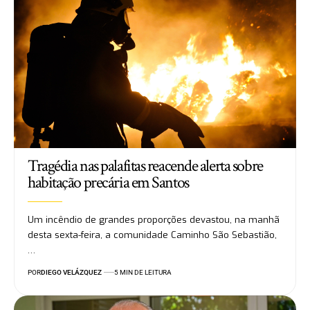
Tragédia nas palafitas reacende alerta sobre
habitação precária em Santos
Um incêndio de grandes proporções devastou, na manhã
desta sexta-feira, a comunidade Caminho São Sebastião,
…
POR
DIEGO VELÁZQUEZ
5 MIN DE LEITURA