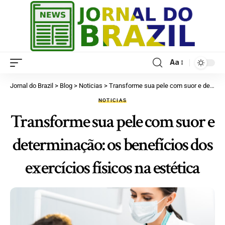
Aa
Jornal do Brazil
>
Blog
>
Noticias
>
Transforme sua pele com suor e determinação: os benefícios dos exercícios físicos na estética
NOTICIAS
Transforme sua pele com suor e
determinação: os benefícios dos
exercícios físicos na estética