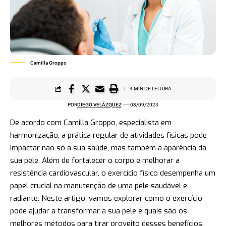
Camilla Groppo
4 MIN DE LEITURA
POR
DIEGO VELÁZQUEZ
03/09/2024
De acordo com Camilla Groppo, especialista em
harmonização, a prática regular de atividades físicas pode
impactar não só a sua saúde, mas também a aparência da
sua pele. Além de fortalecer o corpo e melhorar a
resistência cardiovascular, o exercício físico desempenha um
papel crucial na manutenção de uma pele saudável e
radiante. Neste artigo, vamos explorar como o exercício
pode ajudar a transformar a sua pele e quais são os
melhores métodos para tirar proveito desses benefícios.