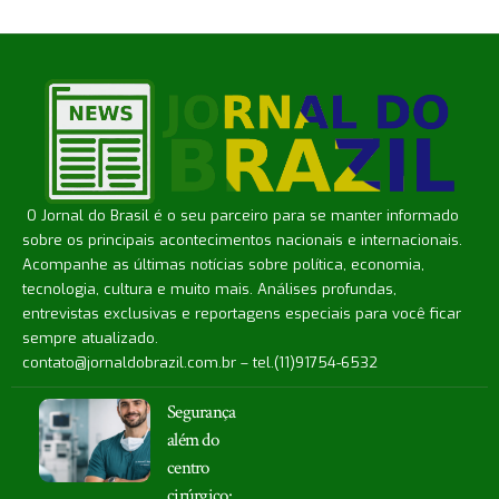
O Jornal do Brasil é o seu parceiro para se manter informado
sobre os principais acontecimentos nacionais e internacionais.
Acompanhe as últimas notícias sobre política, economia,
tecnologia, cultura e muito mais. Análises profundas,
entrevistas exclusivas e reportagens especiais para você ficar
sempre atualizado.
contato@jornaldobrazil.com.br
– tel.(11)91754-6532
Segurança
além do
centro
cirúrgico: