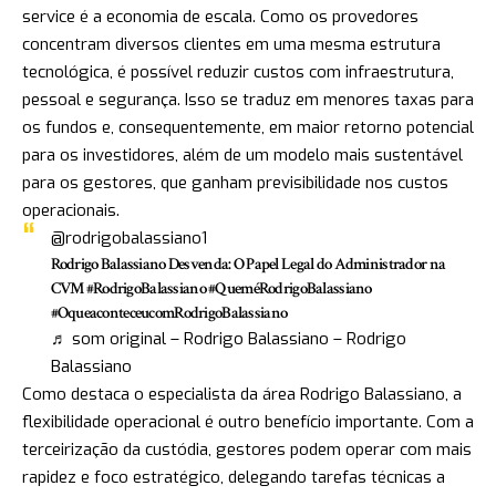
service é a economia de escala. Como os provedores
concentram diversos clientes em uma mesma estrutura
tecnológica, é possível reduzir custos com infraestrutura,
pessoal e segurança. Isso se traduz em menores taxas para
os fundos e, consequentemente, em maior retorno potencial
para os investidores, além de um modelo mais sustentável
para os gestores, que ganham previsibilidade nos custos
operacionais.
@rodrigobalassiano1
Rodrigo Balassiano Desvenda: O Papel Legal do Administrador na
CVM
#RodrigoBalassiano
#QueméRodrigoBalassiano
#OqueaconteceucomRodrigoBalassiano
♬ som original – Rodrigo Balassiano – Rodrigo
Balassiano
Como destaca o especialista da área Rodrigo Balassiano, a
flexibilidade operacional é outro benefício importante. Com a
terceirização da custódia, gestores podem operar com mais
rapidez e foco estratégico, delegando tarefas técnicas a