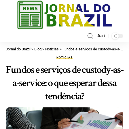
Aa
Jornal do Brazil
>
Blog
>
Noticias
>
Fundos e serviços de custody-as-a-service: o que esperar dessa tendência?
NOTICIAS
Fundos e serviços de custody-as-
a-service: o que esperar dessa
tendência?