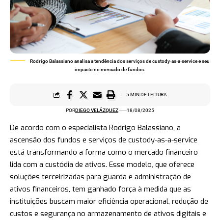
Rodrigo Balassiano analisa a tendência dos serviços de custody-as-a-service e seu
impacto no mercado de fundos.
5 MIN DE LEITURA
POR
DIEGO VELÁZQUEZ
18/08/2025
De acordo com o especialista Rodrigo Balassiano, a
ascensão dos fundos e serviços de custody-as-a-service
está transformando a forma como o mercado financeiro
lida com a custódia de ativos. Esse modelo, que oferece
soluções terceirizadas para guarda e administração de
ativos financeiros, tem ganhado força à medida que as
instituições buscam maior eficiência operacional, redução de
custos e segurança no armazenamento de ativos digitais e